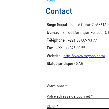
Accueil
Contact
Siège Social
: Sacré Cœur 2 n°8613
Bureau
: 3, rue Beranger Feraud 
Téléphone
: +221 33 889 93 77
Fax
: +221 33 825 40 55
Website
:
http://www.seysoo.com/
Statut juridique
: SARL
Votre nom
*
Votre adresse de courriel
*
Objet
*