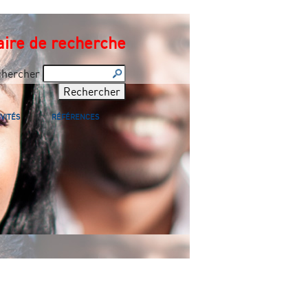
ire de recherche
chercher
VITÉS
RÉFÉRENCES